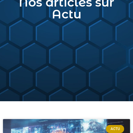
Nos articles sur
Actu
ACTU